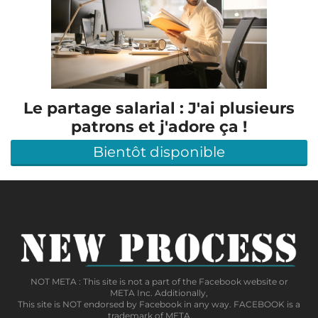
Le partage salarial : J'ai plusieurs
patrons et j'adore ça !
Bientôt disponible
NOT META : This site is not a part of the Facebook website or
META Inc. Additionally,
This site is NOT endorsed by Facebook in any way. FACEBOOK is a
trademark of META,
Inc.