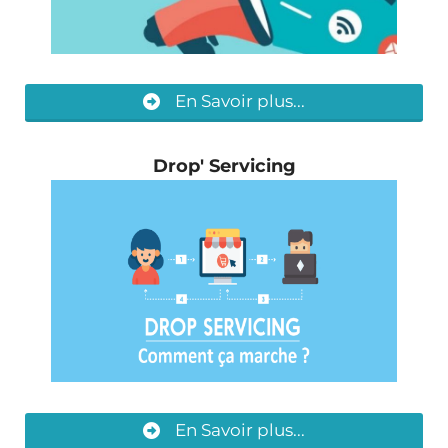
En Savoir plus...
Drop' Servicing
En Savoir plus...